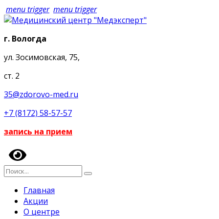
menu trigger
menu trigger
г. Вологда
ул. Зосимовская, 75,
ст. 2
35@zdorovo-med.ru
+7 (8172) 58-57-57
запись на прием
Главная
Акции
О центре