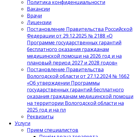
Политика конфиденциальности
Вакансии
Врачи
Лицензии
Постановление Правительства Российской
Федерации от 29.12.2025 № 2188 «О
Программе государственных гарантий
бесплатного оказания гражданам
медицинской помощи на 2026 год и на
плановый период 2027 и 2028 годов»
Постановление Правительства
Вологодской области от 27.12.2024 № 1662
«Об утверждении Программы
государственных гарантий бесплатного
оказания гражданам медицинской помощи
на территории Вологодской области на
2025 год и на пл
Реквизиты
Услуги
Прием специалистов
Приём врача терапевта