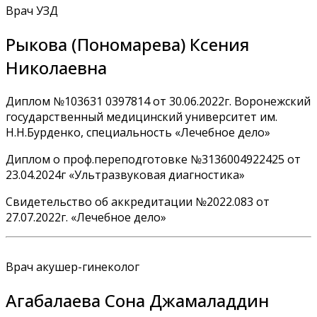
Врач УЗД
Рыкова (Пономарева) Ксения
Николаевна
Диплом №103631 0397814 от 30.06.2022г. Воронежский
государственный медицинский университет им.
Н.Н.Бурденко, специальность «Лечебное дело»
Диплом о проф.переподготовке №3136004922425 от
23.04.2024г «Ультразвуковая диагностика»
Свидетельство об аккредитации №2022.083 от
27.07.2022г. «Лечебное дело»
Врач акушер-гинеколог
Агабалаева Сона Джамаладдин