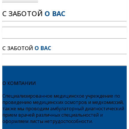
С ЗАБОТОЙ
О ВАС
С ЗАБОТОЙ
О ВАС
О КОМПАНИИ
Специализированное медицинское учреждение по
проведению медицинских осмотров и медкомиссий,
также мы проводим амбулаторный диагностический
прием врачей различных специальностей и
оформляем листы нетрудоспособности.