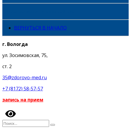
Создание медицинских сайтов
ВЕРНУТЬСЯ В НАЧАЛО
г. Вологда
ул. Зосимовская, 75,
ст. 2
35@zdorovo-med.ru
+7 (8172) 58-57-57
запись на прием