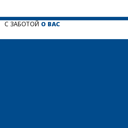
С ЗАБОТОЙ
О ВАС