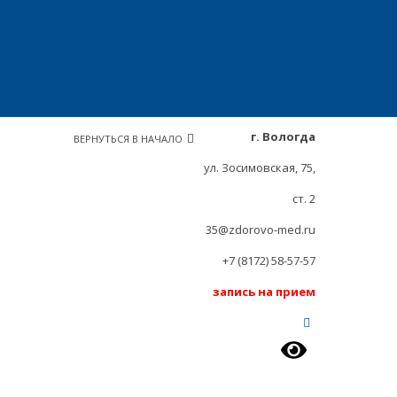
г. Вологда
ВЕРНУТЬСЯ В НАЧАЛО
ул. Зосимовская, 75,
ст. 2
35@zdorovo-med.ru
+7 (8172) 58-57-57
запись на прием